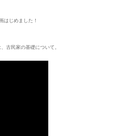
ト動画はじめました！
は、古民家の基礎について。