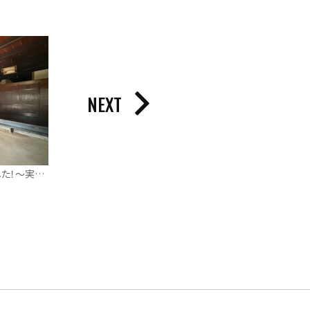
NEXT
YouTube｜ショート動画公開しました！〜実はすごい！古民家につかわれている材料