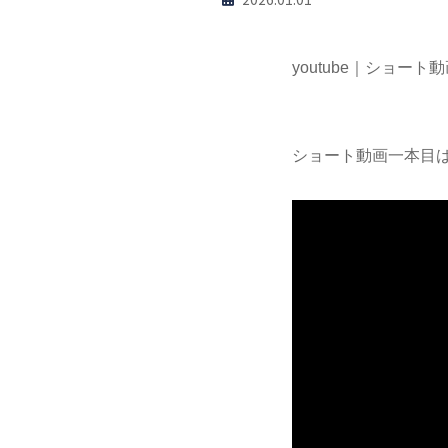
youtube｜ショー
ショート動画一本目