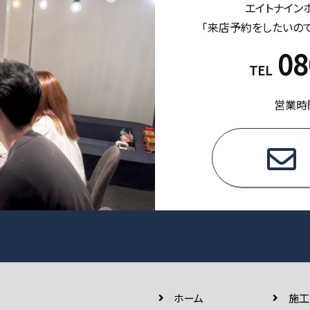
エイトナイン
「来店予約をしたいの
08
TEL
営業時間
ホーム
施⼯