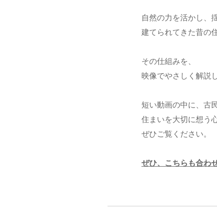
自然の力を活かし、
建てられてきた昔の
その仕組みを、
映像でやさしく解説
短い動画の中に、古
住まいを大切に想う
ぜひご覧ください。
ぜひ、こちらも合わ