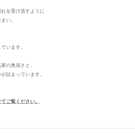
揺れを受け流すように
住まい。
しています。
民家の奥深さと、
心が詰まっています。
せてご覧ください。