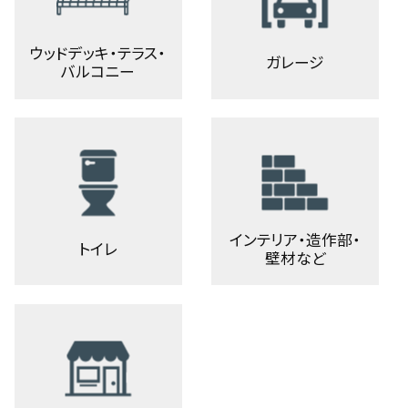
ウッドデッキ・テラス・
ガレージ
バルコニー
インテリア・造作部・
トイレ
壁材など