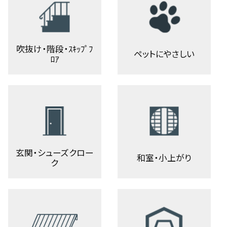
吹抜け・階段・ｽｷｯﾌﾟﾌ
ペットにやさしい
ﾛｱ
玄関・シューズクロー
和室・小上がり
ク