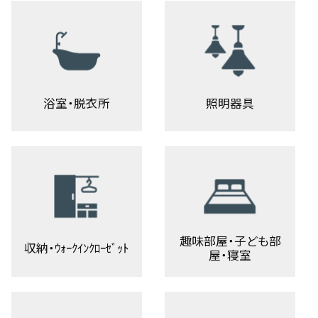
浴室・脱衣所
照明器具
趣味部屋・子ども部
収納・ｳｫｰｸｲﾝｸﾛｰｾﾞｯﾄ
屋・寝室