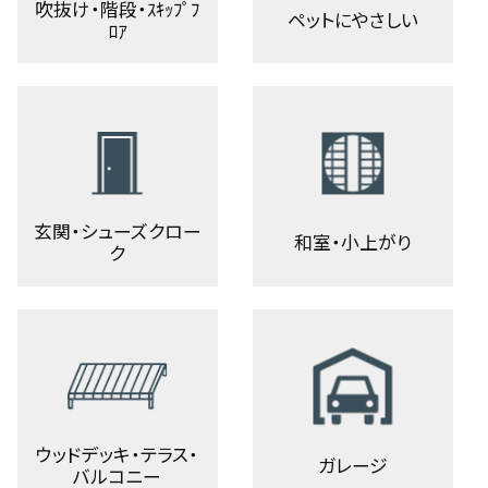
吹抜け・階段・ｽｷｯﾌﾟﾌ
ペットにやさしい
ﾛｱ
玄関・シューズクロー
和室・小上がり
ク
ウッドデッキ・テラス・
ガレージ
バルコニー