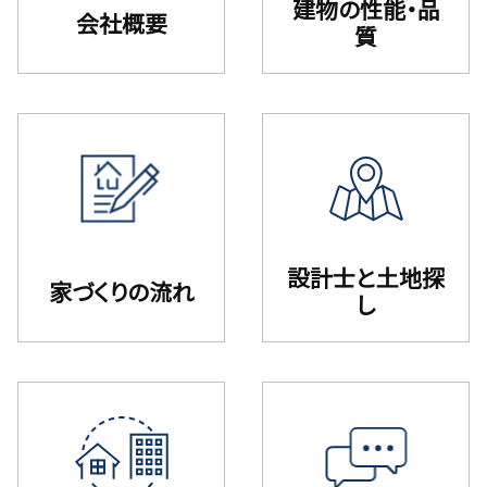
建物の性能・品
会社概要
質
設計⼠と⼟地探
家づくりの流れ
し