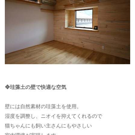
❖珪藻土の壁で快適な空気
壁には自然素材の珪藻土を使用。
湿度を調整し、ニオイを抑えてくれるので
猫ちゃんにも飼い主さんにもやさしい