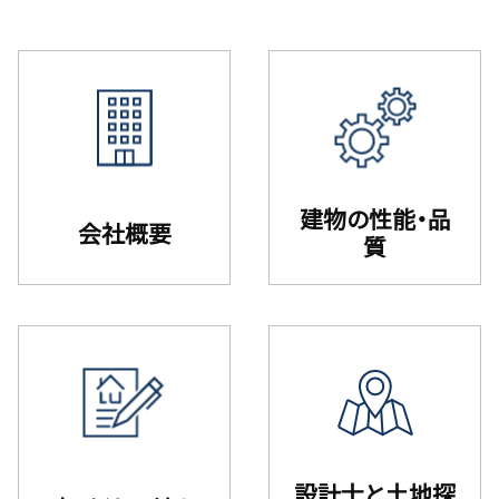
建物の性能・品
会社概要
質
設計⼠と⼟地探