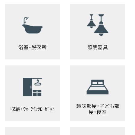
浴室・脱衣所
照明器具
趣味部屋・子ども部
収納・ｳｫｰｸｲﾝｸﾛｰｾﾞｯﾄ
屋・寝室