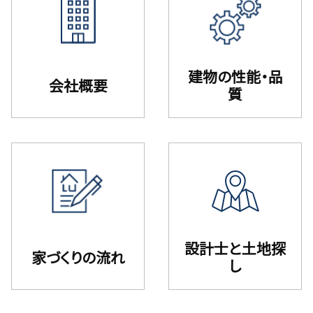
建物の性能・品
会社概要
質
設計⼠と⼟地探
家づくりの流れ
し