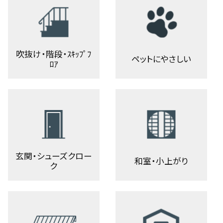
吹抜け・階段・ｽｷｯﾌﾟﾌ
ペットにやさしい
ﾛｱ
玄関・シューズクロー
和室・小上がり
ク