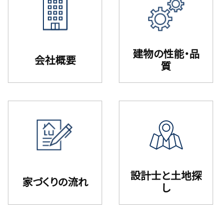
建物の性能・品
会社概要
質
設計⼠と⼟地探
家づくりの流れ
し