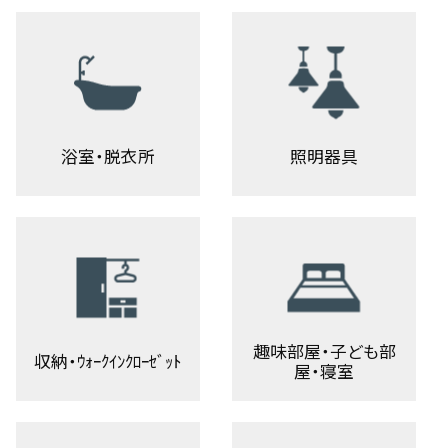
浴室・脱衣所
照明器具
趣味部屋・子ども部
収納・ｳｫｰｸｲﾝｸﾛｰｾﾞｯﾄ
屋・寝室