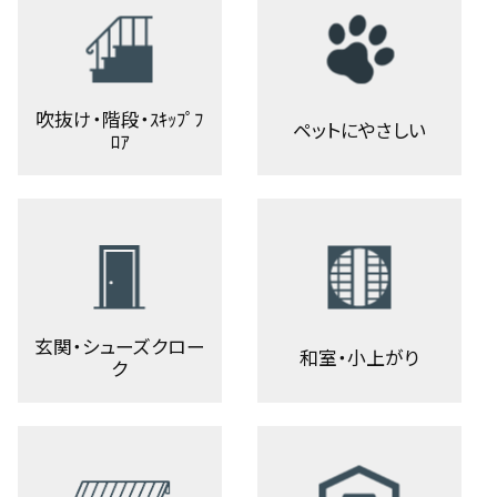
吹抜け・階段・ｽｷｯﾌﾟﾌ
ペットにやさしい
ﾛｱ
玄関・シューズクロー
和室・小上がり
ク