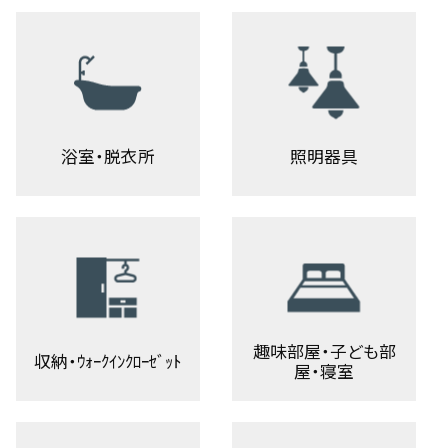
浴室・脱衣所
照明器具
趣味部屋・子ども部
収納・ｳｫｰｸｲﾝｸﾛｰｾﾞｯﾄ
屋・寝室