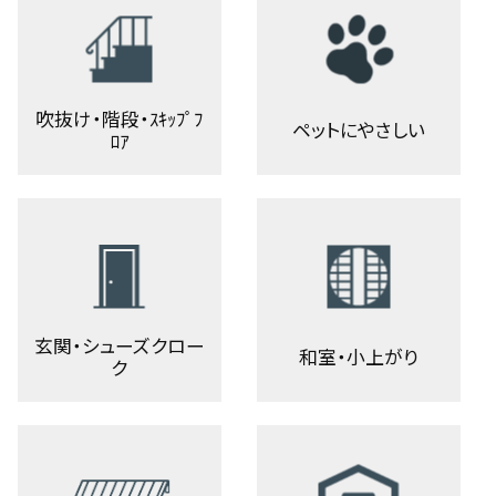
吹抜け・階段・ｽｷｯﾌﾟﾌ
ペットにやさしい
ﾛｱ
玄関・シューズクロー
和室・小上がり
ク