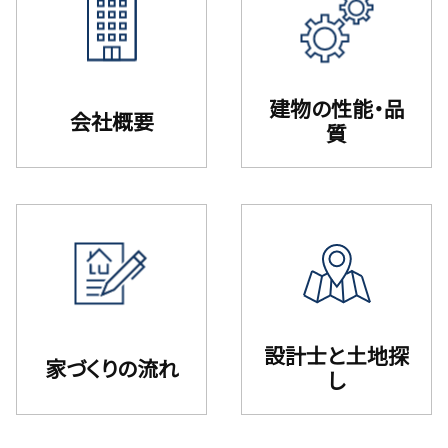
建物の性能・品
会社概要
質
設計⼠と⼟地探
家づくりの流れ
し