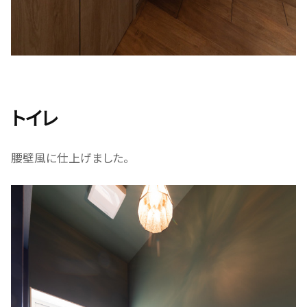
トイレ
腰壁風に仕上げました。