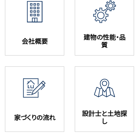
建物の性能・品
会社概要
質
設計⼠と⼟地探
家づくりの流れ
し