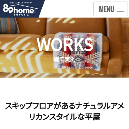
MENU
WORKS
施工実例
スキップフロアがあるナチュラルアメ
リカンスタイルな平屋