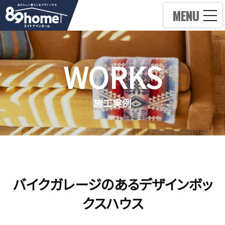
MENU
WORKS
施工実例
バイクガレージのあるデザインボッ
クスハウス