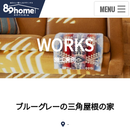
MENU
WORKS
施工実例
ブルーグレーの三角屋根の家
-