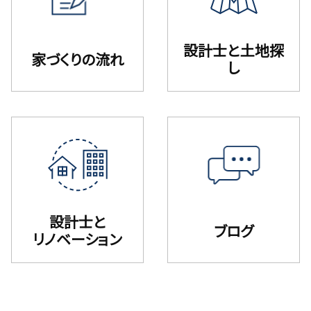
設計⼠と⼟地探
家づくりの流れ
し
設計士と
ブログ
リノベーション