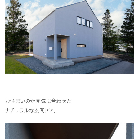
お住まいの雰囲気に合わせた
ナチュラルな玄関ドア。