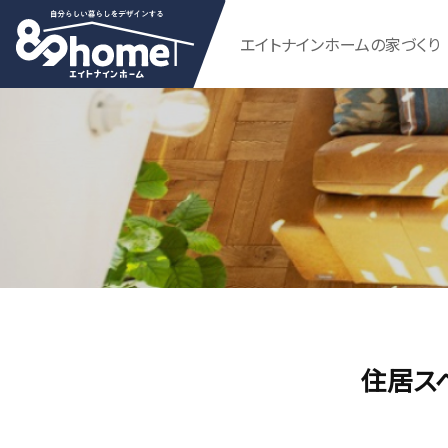
エイトナインホームの家づくり
住居ス