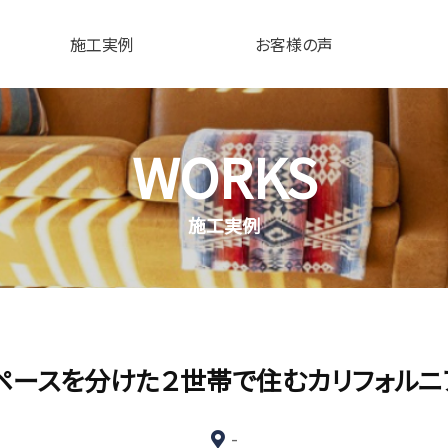
施工実例
お客様の声
WORKS
施工実例
ペースを分けた２世帯で住むカリフォルニ
-