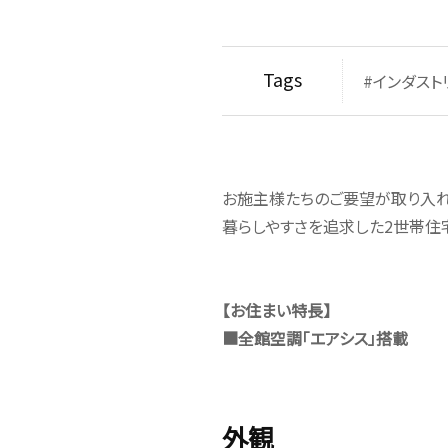
Tags
#インダスト
お施主様たちのご要望が取り入
暮らしやすさを追求した2世帯住
【お住まい特長】
■全館空調「エアシス」搭載
外観