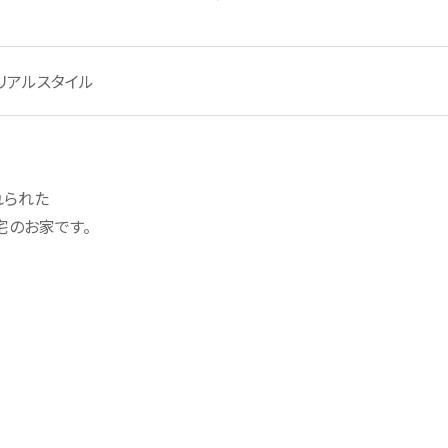
リアルスタイル
れられた
宅のお家です。