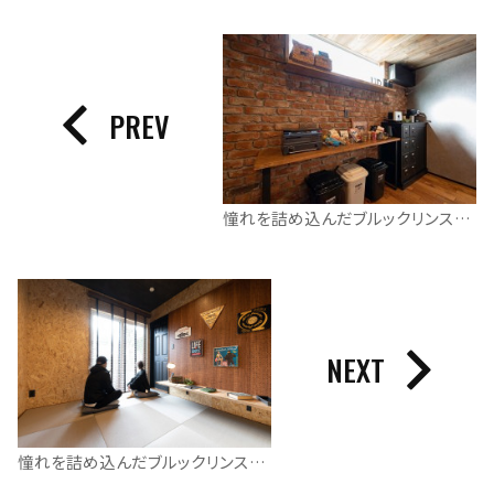
PREV
憧れを詰め込んだブルックリンスタイルの平屋
NEXT
憧れを詰め込んだブルックリンスタイルの平屋