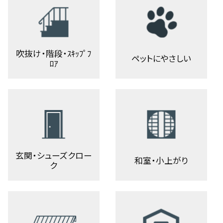
吹抜け・階段・ｽｷｯﾌﾟﾌ
ペットにやさしい
ﾛｱ
玄関・シューズクロー
和室・小上がり
ク