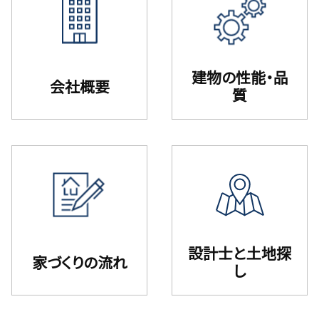
建物の性能・品
会社概要
質
設計⼠と⼟地探
家づくりの流れ
し