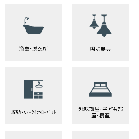
浴室・脱衣所
照明器具
趣味部屋・子ども部
収納・ｳｫｰｸｲﾝｸﾛｰｾﾞｯﾄ
屋・寝室