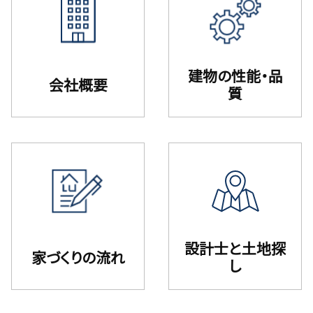
建物の性能・品
会社概要
質
設計⼠と⼟地探
家づくりの流れ
し