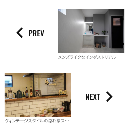
PREV
メンズライクなインダストリアルテイストの平屋
NEXT
ヴィンテージスタイルの隠れ家スキップフロアがある平屋