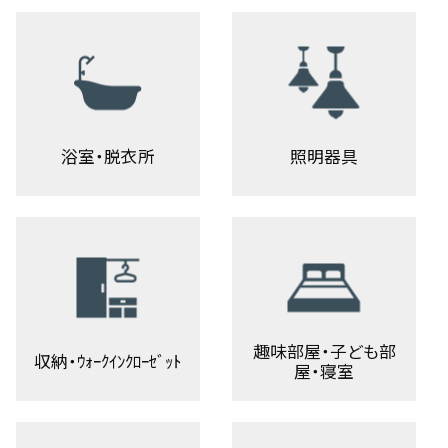
浴室・脱衣所
照明器具
趣味部屋・子ども部
収納・ｳｫｰｸｲﾝｸﾛｰｾﾞｯﾄ
屋・寝室