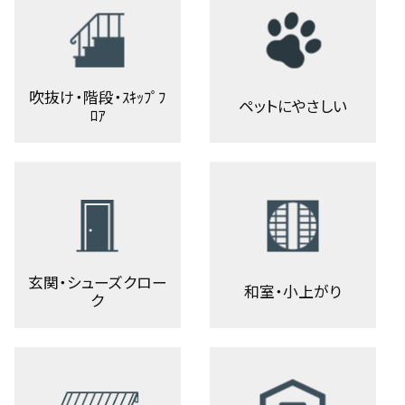
吹抜け・階段・ｽｷｯﾌﾟﾌ
ペットにやさしい
ﾛｱ
玄関・シューズクロー
和室・小上がり
ク