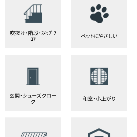
吹抜け・階段・ｽｷｯﾌﾟﾌ
ペットにやさしい
ﾛｱ
玄関・シューズクロー
和室・小上がり
ク