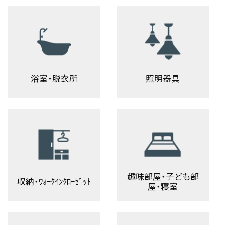
浴室・脱衣所
照明器具
趣味部屋・子ども部
収納・ｳｫｰｸｲﾝｸﾛｰｾﾞｯﾄ
屋・寝室