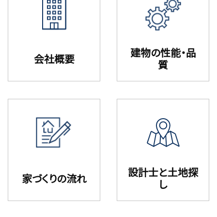
建物の性能・品
会社概要
質
設計⼠と⼟地探
家づくりの流れ
し