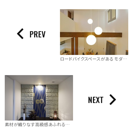
PREV
ロードバイクスペースがある モダンなボックスハウス
NEXT
素材が織りなす高級感あふれる優雅なお住まい