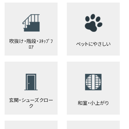
吹抜け・階段・ｽｷｯﾌﾟﾌ
ペットにやさしい
ﾛｱ
玄関・シューズクロー
和室・小上がり
ク