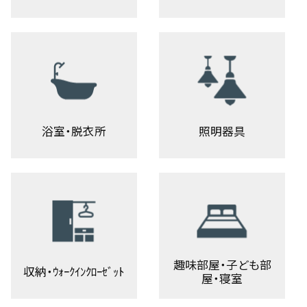
浴室・脱衣所
照明器具
趣味部屋・子ども部
収納・ｳｫｰｸｲﾝｸﾛｰｾﾞｯﾄ
屋・寝室