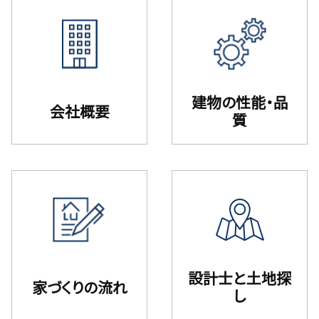
建物の性能・品
会社概要
質
設計⼠と⼟地探
家づくりの流れ
し