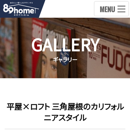
MENU
GALLERY
ギャラリー
平屋×ロフト 三角屋根のカリフォル
ニアスタイル