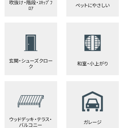
吹抜け・階段・ｽｷｯﾌﾟﾌ
ペットにやさしい
ﾛｱ
玄関・シューズクロー
和室・小上がり
ク
ウッドデッキ・テラス・
ガレージ
バルコニー