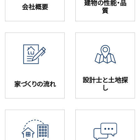
建物の性能・品
会社概要
質
設計⼠と⼟地探
家づくりの流れ
し