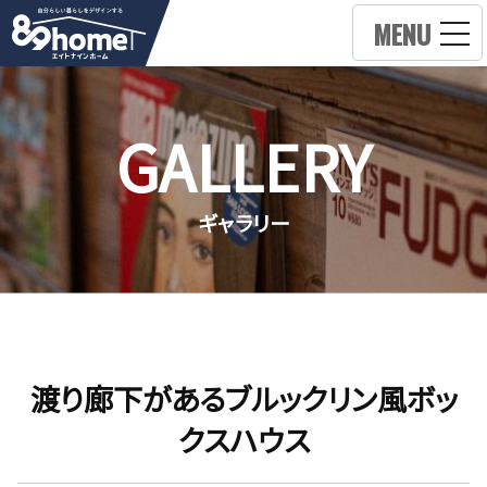
MENU
GALLERY
ギャラリー
渡り廊下があるブルックリン風ボッ
クスハウス