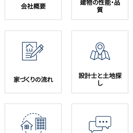
建物の性能・品
会社概要
質
設計⼠と⼟地探
家づくりの流れ
し