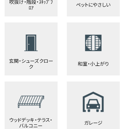
吹抜け・階段・ｽｷｯﾌﾟﾌ
ペットにやさしい
ﾛｱ
玄関・シューズクロー
和室・小上がり
ク
ウッドデッキ・テラス・
ガレージ
バルコニー