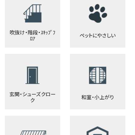
吹抜け・階段・ｽｷｯﾌﾟﾌ
ペットにやさしい
ﾛｱ
玄関・シューズクロー
和室・小上がり
ク