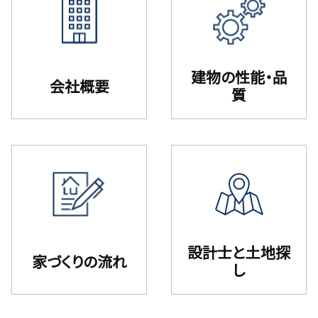
建物の性能・品
会社概要
質
設計⼠と⼟地探
家づくりの流れ
し