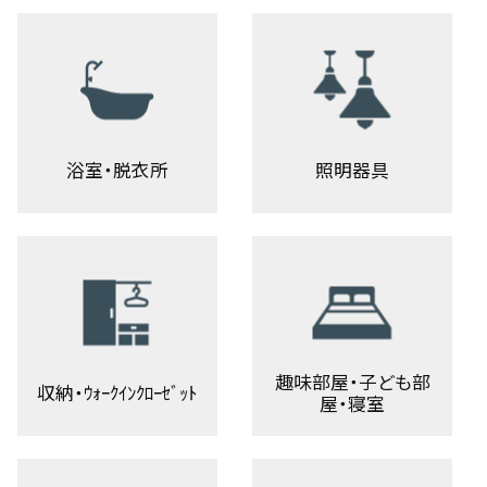
浴室・脱衣所
照明器具
趣味部屋・子ども部
収納・ｳｫｰｸｲﾝｸﾛｰｾﾞｯﾄ
屋・寝室