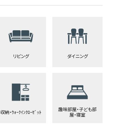
リビング
ダイニング
趣味部屋・子ども部
収納・ｳｫｰｸｲﾝｸﾛｰｾﾞｯﾄ
屋・寝室