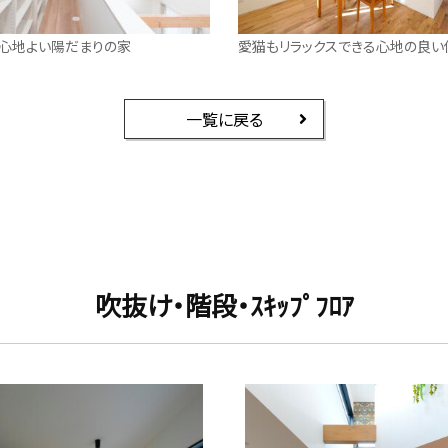
心地よい陽だまりの家
愛猫もリラックスできる心地の良い
一覧に戻る
吹抜け・階段・ｽｷｯﾌﾟﾌﾛｱ