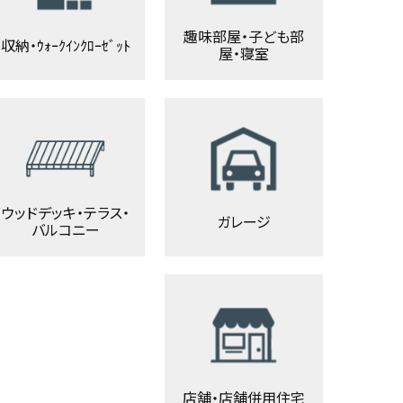
趣味部屋・子ども部
収納・ｳｫｰｸｲﾝｸﾛｰｾﾞｯﾄ
屋・寝室
ウッドデッキ・テラス・
ガレージ
バルコニー
店舗・店舗併用住宅