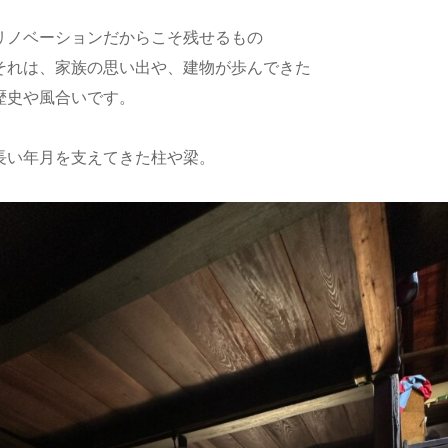
リノベーションだからこそ残せるもの
それは、
家族の思い出や、建物が歩んできた
歴史や風合いです。
長い年月を支えてきた柱や梁。