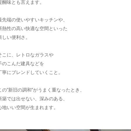
醍醐味とも言えます。
最先端の使いやすいキッチンや、
断熱性の高い快適な空間といった
新しい便利さ。
そこに、
レトロなガラスや
手のこんだ建具などを
丁寧にブレンドしていくこと。
この”新旧の調和”がうまく重なったとき、
新築では出せない、
深みのある、
心地いい空間が生まれます。