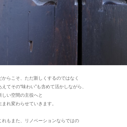
だからこそ、
ただ新しくするのではなく
あえてその“味わい”も含めて活かしながら、
新しい空間の主役へと
生まれ変わらせていきます。
これもまた、
リノベーションならではの