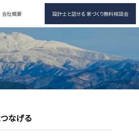
会社概要
設計士と話せる 家づくり無料相談会
につなげる