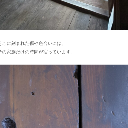
そこに刻まれた傷や色合いには、
その家族だけの時間が宿っています。