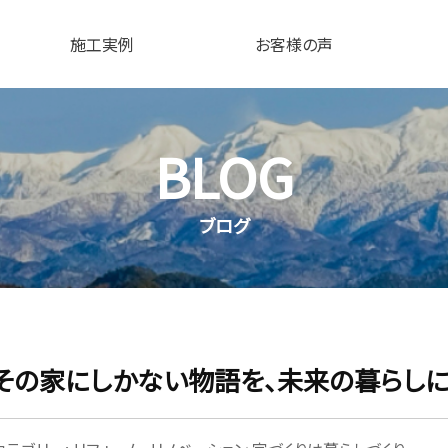
施工実例
お客様の声
BLOG
ブログ
その家にしかない物語を、未来の暮らし