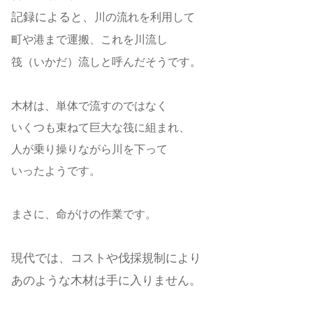
記録によると、
川の流れを利用して
町や港まで運搬、
これを
川流し
筏（いかだ）流し
と呼んだそうです。
木材は、単体で流すのではなく
いくつも束ねて巨大な筏に組まれ、
人が乗り操りながら川を下って
いったようです。
まさに、命がけの作業です。
現代では、コストや伐採規制により
あのような木材は手に入りません。