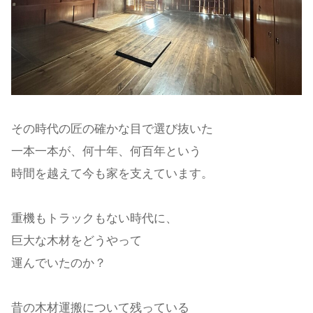
その時代の匠
の確かな目で選び抜いた
一本一本が、
何十年、何百年という
時間を越えて今も家を支えています。
重機もトラックもない時代に、
巨大な木材をどうやって
運んでいたのか？
昔の木材運搬について残っている