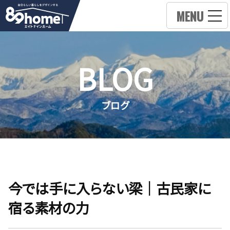
MENU
BLOG
ブログ
今では手に入らない梁｜古民家に
宿る素材の力