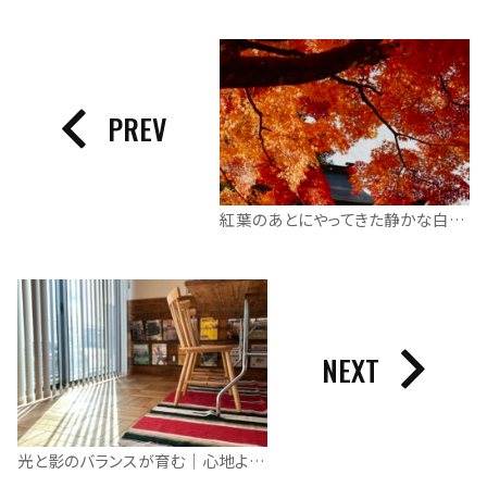
PREV
紅葉のあとにやってきた静かな白｜飛騨の冬便り
NEXT
光と影のバランスが育む｜心地よい暮らし