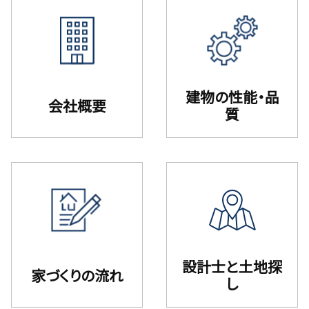
建物の性能・品
会社概要
質
設計⼠と⼟地探
家づくりの流れ
し