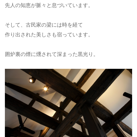
先人の知恵が脈々と息づいています。
そして、古民家の梁には時を経て
作り出された美しさも宿っています。
囲炉裏の煙に燻されて深まった黒光り。