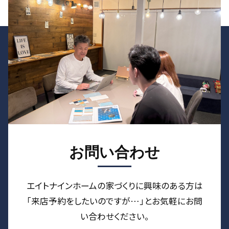
お問い合わせ
エイトナインホームの家づくりに興味のある⽅は
「来店予約をしたいのですが…」とお気軽にお問
い合わせください。