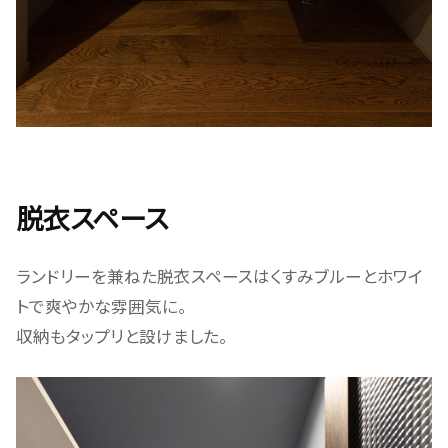
脱衣スペース
ランドリーを兼ねた脱衣スペースはくすみブルーとホワイ
トで爽やかな雰囲気に。
収納もタップリと設けました。