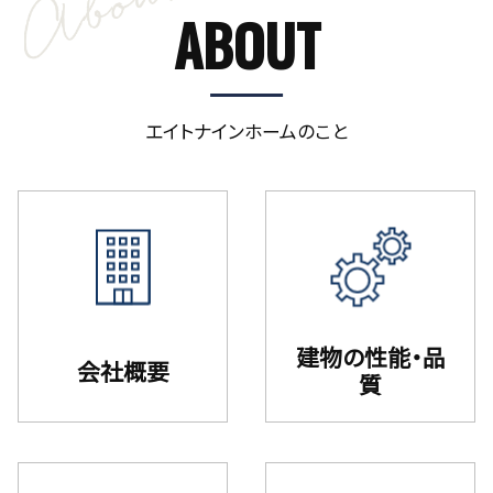
ABOUT
エイトナインホームのこと
建物の性能・品
会社概要
質