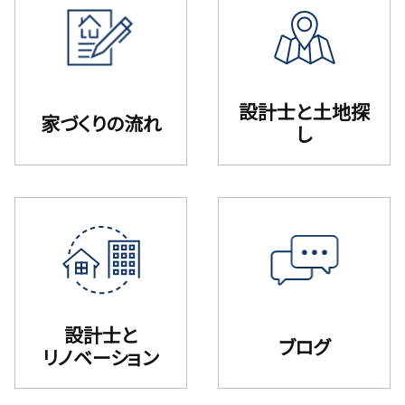
設計⼠と⼟地探
家づくりの流れ
し
設計士と
ブログ
リノベーション