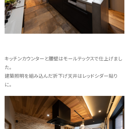
キッチンカウンターと腰壁はモールテックスで仕上げまし
た。
建築照明を組み込んだ折下げ天井はレッドシダー貼り
に。