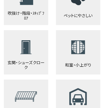
吹抜け・階段・ｽｷｯﾌﾟﾌ
ペットにやさしい
ﾛｱ
玄関・シューズクロー
和室・小上がり
ク