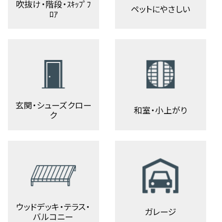
吹抜け・階段・ｽｷｯﾌﾟﾌ
ペットにやさしい
ﾛｱ
玄関・シューズクロー
和室・小上がり
ク
ウッドデッキ・テラス・
ガレージ
バルコニー