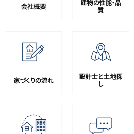
建物の性能・品
会社概要
質
設計⼠と⼟地探
家づくりの流れ
し