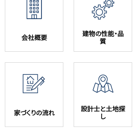
建物の性能・品
会社概要
質
設計⼠と⼟地探
家づくりの流れ
し