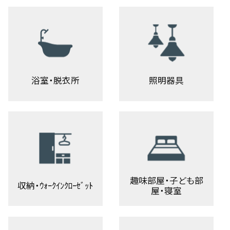
浴室・脱衣所
照明器具
趣味部屋・子ども部
収納・ｳｫｰｸｲﾝｸﾛｰｾﾞｯﾄ
屋・寝室