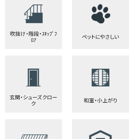
吹抜け・階段・ｽｷｯﾌﾟﾌ
ペットにやさしい
ﾛｱ
玄関・シューズクロー
和室・小上がり
ク