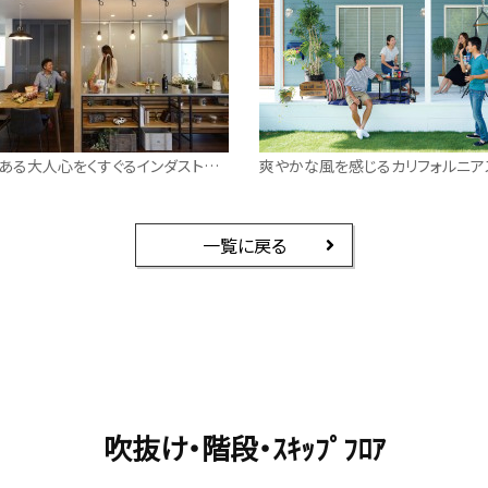
吹き抜けがある大人心をくすぐるインダストリアルな家
一覧に戻る
吹抜け・階段・ｽｷｯﾌﾟﾌﾛｱ