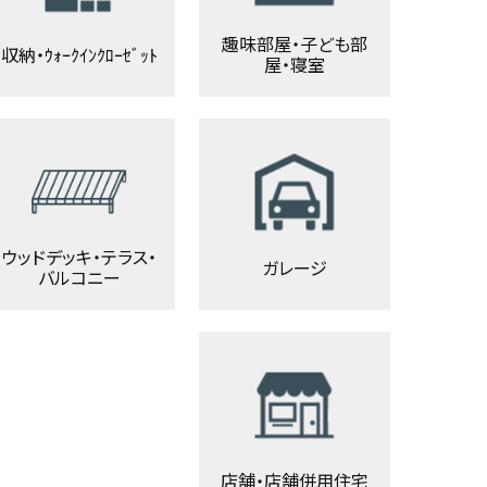
趣味部屋・子ども部
収納・ｳｫｰｸｲﾝｸﾛｰｾﾞｯﾄ
屋・寝室
ウッドデッキ・テラス・
ガレージ
バルコニー
店舗・店舗併用住宅