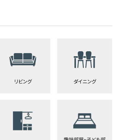
リビング
ダイニング
趣味部屋・子ども部