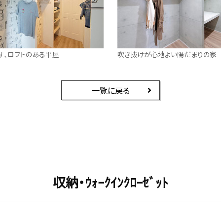
す、ロフトのある平屋
吹き抜けが心地よい陽だまりの家
一覧に戻る
収納・ｳｫｰｸｲﾝｸﾛｰｾﾞｯﾄ