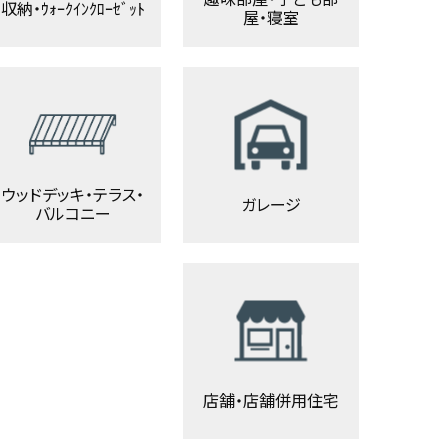
収納・ｳｫｰｸｲﾝｸﾛｰｾﾞｯﾄ
屋・寝室
ウッドデッキ・テラス・
ガレージ
バルコニー
店舗・店舗併用住宅