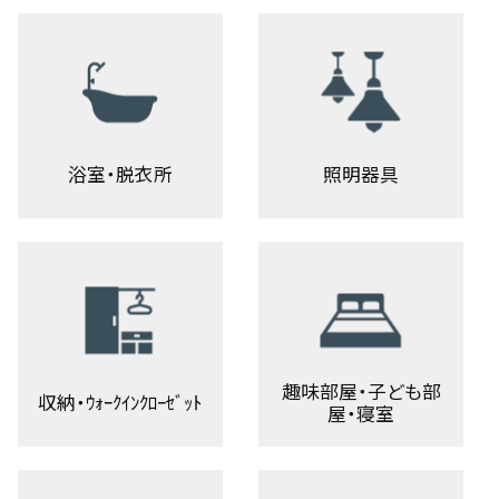
浴室・脱衣所
照明器具
趣味部屋・子ども部
収納・ｳｫｰｸｲﾝｸﾛｰｾﾞｯﾄ
屋・寝室