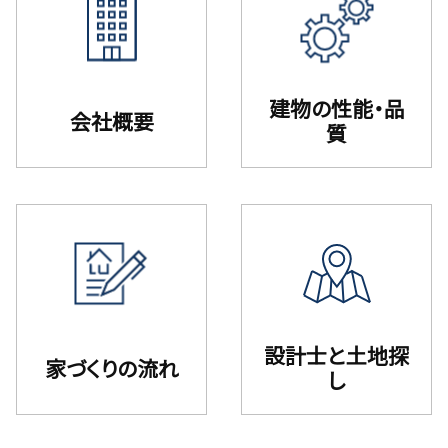
建物の性能・品
会社概要
質
設計⼠と⼟地探
家づくりの流れ
し