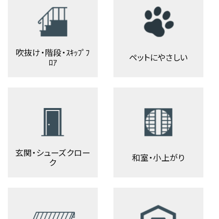
吹抜け・階段・ｽｷｯﾌﾟﾌ
ペットにやさしい
ﾛｱ
玄関・シューズクロー
和室・小上がり
ク