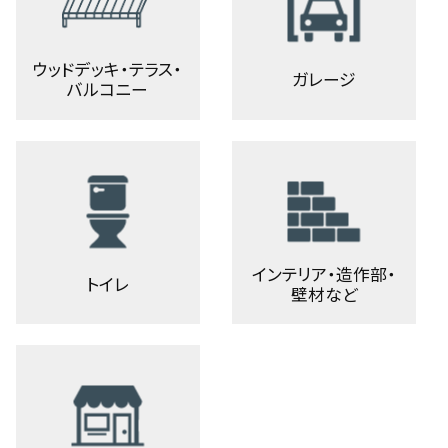
ウッドデッキ・テラス・
ガレージ
バルコニー
インテリア・造作部・
トイレ
壁材など