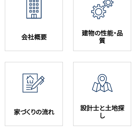
建物の性能・品
会社概要
質
設計⼠と⼟地探
家づくりの流れ
し