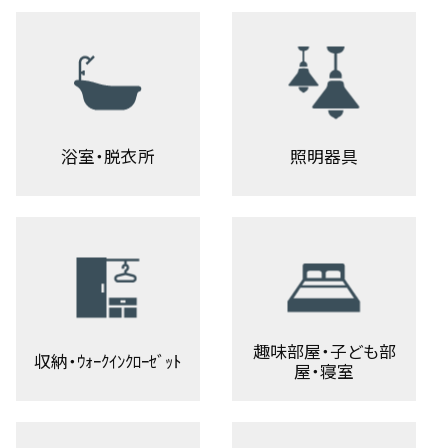
浴室・脱衣所
照明器具
趣味部屋・子ども部
収納・ｳｫｰｸｲﾝｸﾛｰｾﾞｯﾄ
屋・寝室