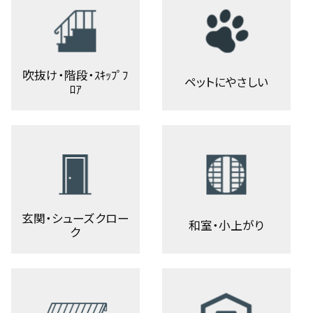
吹抜け・階段・ｽｷｯﾌﾟﾌ
ペットにやさしい
ﾛｱ
玄関・シューズクロー
和室・小上がり
ク