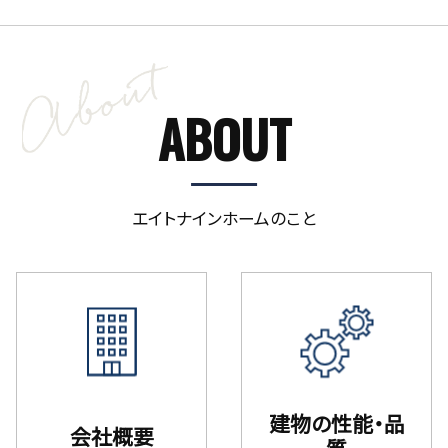
ABOUT
エイトナインホームのこと
建物の性能・品
会社概要
質