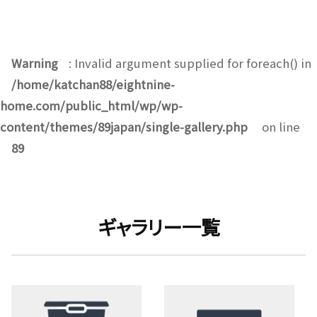
Warning
: Invalid argument supplied for foreach() in
/home/katchan88/eightnine-
home.com/public_html/wp/wp-
content/themes/89japan/single-gallery.php
on line
89
ギャラリー一覧