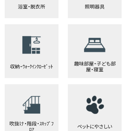
浴室・脱衣所
照明器具
趣味部屋・子ども部
収納・ｳｫｰｸｲﾝｸﾛｰｾﾞｯﾄ
屋・寝室
吹抜け・階段・ｽｷｯﾌﾟﾌ
ペットにやさしい
ﾛｱ