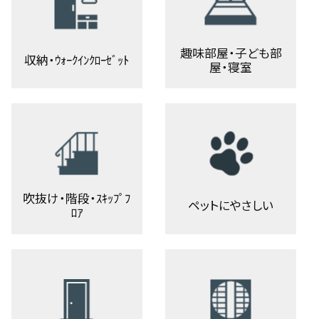
趣味部屋・子ども部
収納・ｳｫｰｸｲﾝｸﾛｰｾﾞｯﾄ
屋・寝室
吹抜け・階段・ｽｷｯﾌﾟﾌ
ペットにやさしい
ﾛｱ