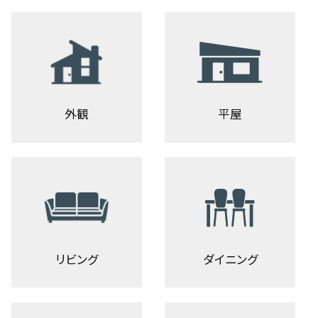
外観
平屋
リビング
ダイニング