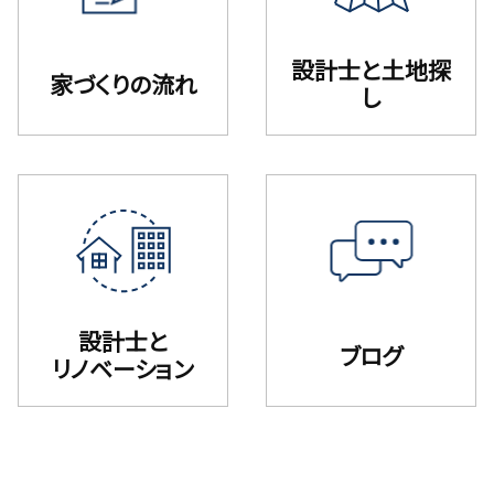
設計⼠と⼟地探
家づくりの流れ
し
設計士と
ブログ
リノベーション