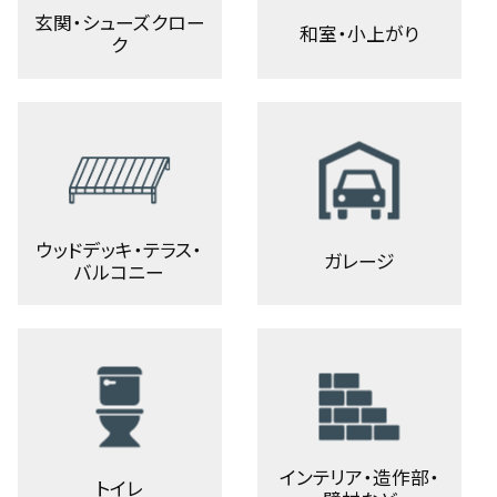
玄関・シューズクロー
和室・小上がり
ク
ウッドデッキ・テラス・
ガレージ
バルコニー
インテリア・造作部・
トイレ