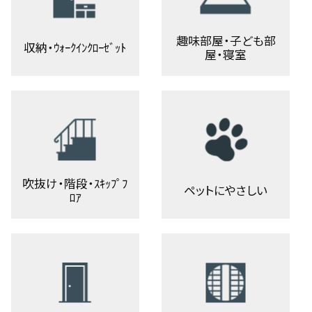
趣味部屋・子ども部
収納・ｳｫｰｸｲﾝｸﾛｰｾﾞｯﾄ
屋・寝室
吹抜け・階段・ｽｷｯﾌﾟﾌ
ペットにやさしい
ﾛｱ