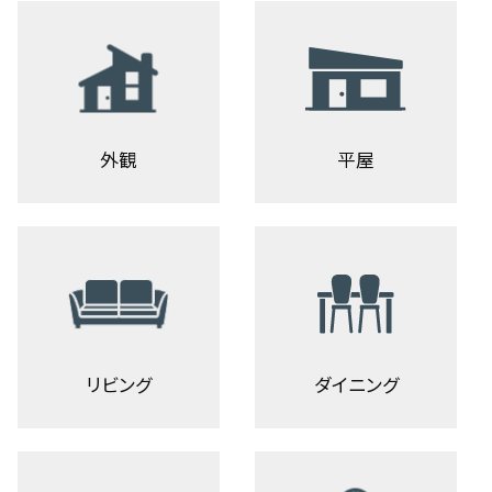
外観
平屋
リビング
ダイニング