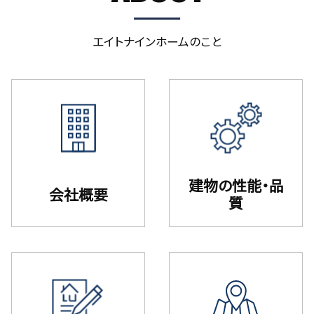
エイトナインホームのこと
建物の性能・品
会社概要
質