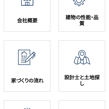
建物の性能・品
会社概要
質
設計⼠と⼟地探
家づくりの流れ
し