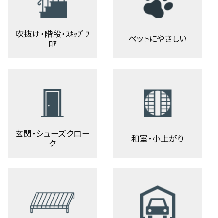
吹抜け・階段・ｽｷｯﾌﾟﾌ
ペットにやさしい
ﾛｱ
玄関・シューズクロー
和室・小上がり
ク