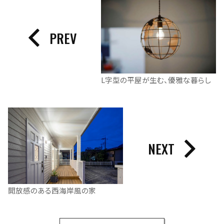
PREV
L字型の平屋が生む、優雅な暮らし
NEXT
開放感のある西海岸風の家