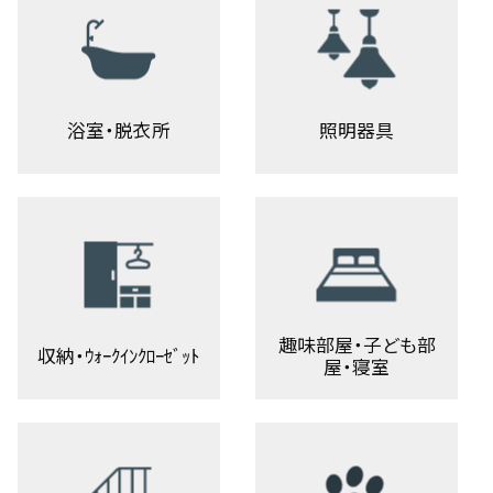
浴室・脱衣所
照明器具
趣味部屋・子ども部
収納・ｳｫｰｸｲﾝｸﾛｰｾﾞｯﾄ
屋・寝室