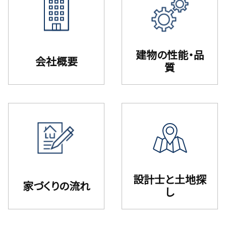
建物の性能・品
会社概要
質
設計⼠と⼟地探
家づくりの流れ
し