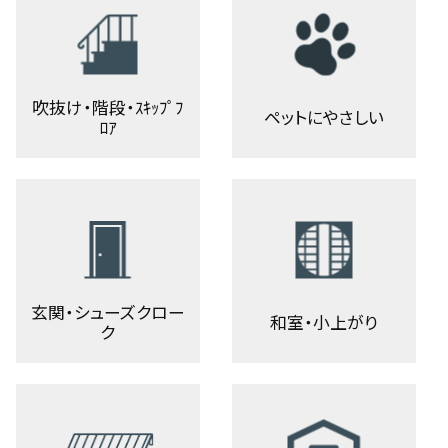
吹抜け・階段・ｽｷｯﾌﾟﾌ
ペットにやさしい
ﾛｱ
玄関・シューズクロー
和室・小上がり
ク