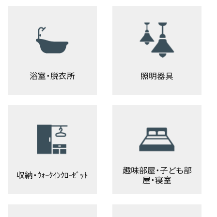
浴室・脱衣所
照明器具
趣味部屋・子ども部
収納・ｳｫｰｸｲﾝｸﾛｰｾﾞｯﾄ
屋・寝室