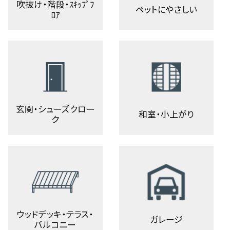
吹抜け・階段・ｽｷｯﾌﾟﾌ
ペットにやさしい
ﾛｱ
玄関・シューズクロー
和室・小上がり
ク
ウッドデッキ・テラス・
ガレージ
バルコニー