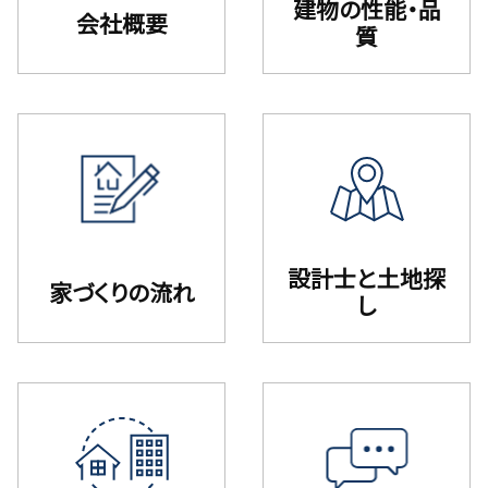
建物の性能・品
会社概要
質
設計⼠と⼟地探
家づくりの流れ
し