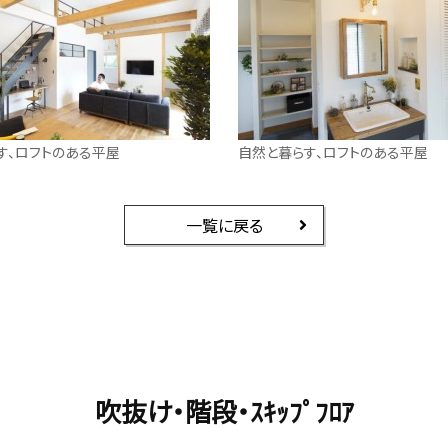
す、ロフトのある平屋
自然と暮らす、ロフトのある平屋
一覧に戻る
吹抜け・階段・ｽｷｯﾌﾟﾌﾛｱ