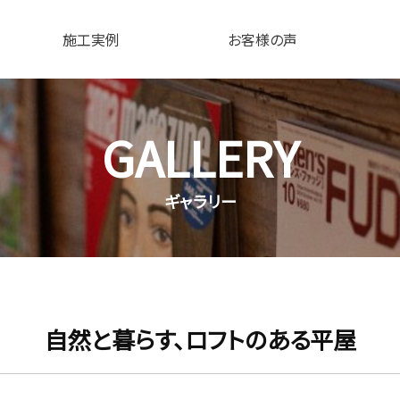
施工実例
お客様の声
GALLERY
ギャラリー
自然と暮らす、ロフトのある平屋