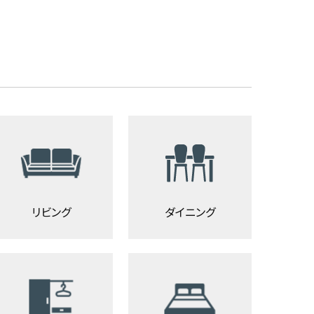
リビング
ダイニング