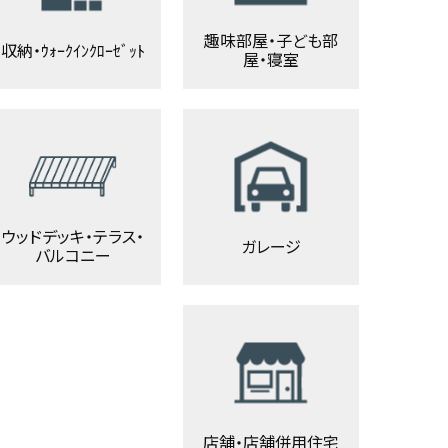
趣味部屋・子ども部
収納・ｳｫｰｸｲﾝｸﾛｰｾﾞｯﾄ
屋・寝室
ウッドデッキ・テラス・
ガレージ
バルコニー
店舗・店舗併用住宅