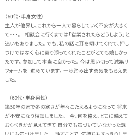
（60代・単身女性）
主人が他界し、これから一人で暮らしていく不安が大きく
て・・・。 相談会に行くまでは「営業されたらどうしよう」と
迷いもありました。 でも、私の話に耳を傾けてくれて、押し
つけではなく 心に寄り添ってくれたことがとても嬉しかっ
たです。 参加して本当に良かった。 今は思い切って減築リ
フォームを 進めています。 一歩踏み出す勇気をもらえま
した。
（60代・単身男性）
築50年の家で冬の寒さが年々こたえるようになって 将来
が不安になり相談しました。 今、何を整え、どこに備えて
おくべきかが見えてきて 自分でも気づいていなかった想
いにも気づけました。 話すことで、気持ちもすっきりしま