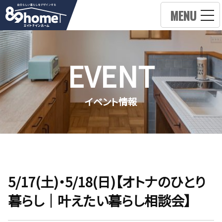
MENU
EVENT
イベント情報
5/17(土)・5/18(日)【オトナのひとり
暮らし｜叶えたい暮らし相談会】