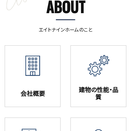
ABOUT
エイトナインホームのこと
建物の性能・品
会社概要
質