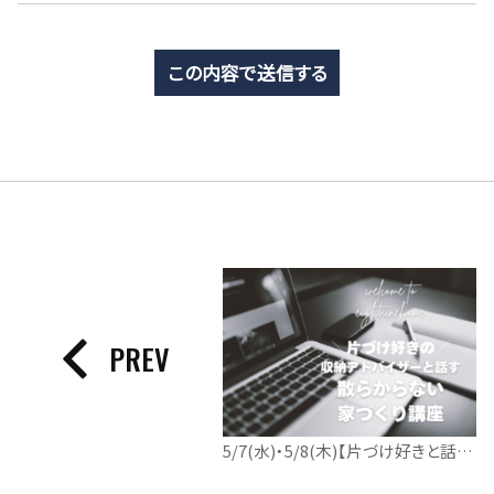
PREV
5/7(水)・5/8(木)【片づけ好きと話す｜散らからない家づくり講座】