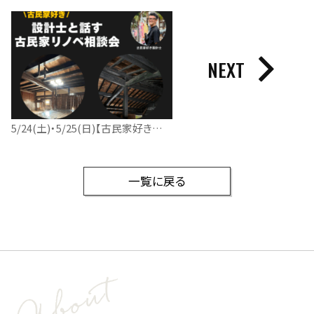
NEXT
5/24(土)・5/25(日)【古民家好きの設計士と話す｜古民家リノベ相談会】
一覧に戻る