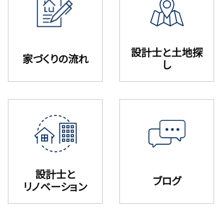
設計⼠と⼟地探
家づくりの流れ
し
設計士と
ブログ
リノベーション